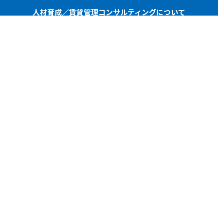
人材育成／賃貸管理コンサルティングについて
ご相談・お問い合わせ
協会・団体関係者様
講演依頼・執筆依頼について
ご依頼・お問い合わせ