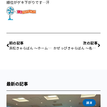
順位がゲキ下がりです…汗
前の記事
次の記事
浜松きゃらばん 〜ホームへ〜
かぜっぴきゃらばん 〜名古屋→姫路→岡山→東京〜
最新の記事
講演