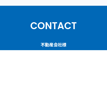
CONTACT
不動産会社様
人材育成／賃貸管理コンサルティングについて
ご相談・お問い合わせ
協会・団体関係者様