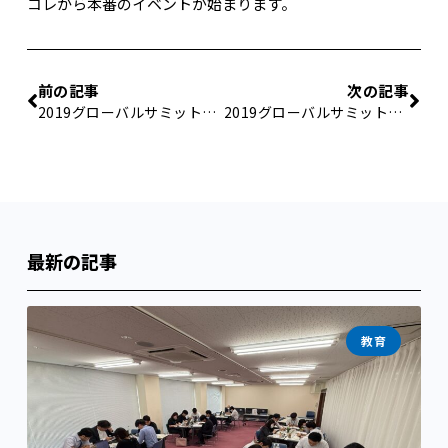
コレから本番のイベントが始まります。
前の記事
次の記事
2019グローバルサミット② -ワイナリーへ行こう-
2019グローバルサミット④ -朝から晩までメジロおし-
最新の記事
教育