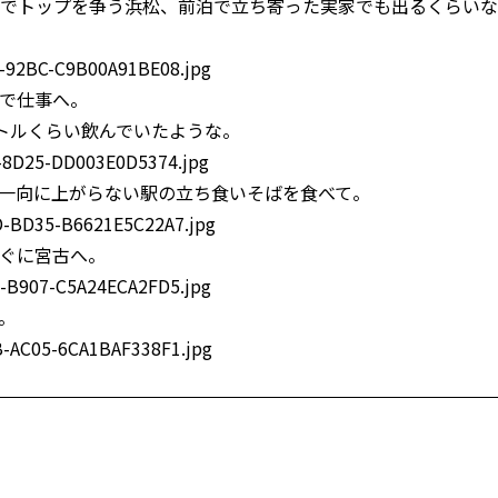
でトップを争う浜松、前泊で立ち寄った実家でも出るくらいな
で仕事へ。
トルくらい飲んでいたような。
一向に上がらない駅の立ち食いそばを食べて。
ぐに宮古へ。
。