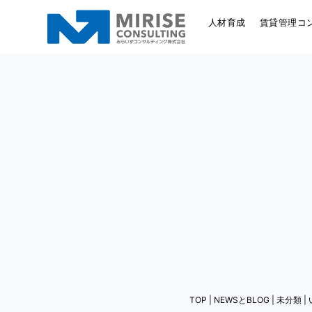
人材育成
賃貸管理コ
TOP
|
NEWSとBLOG
|
未分類
|