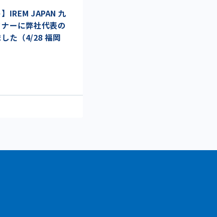
REM JAPAN 九
ミナーに弊社代表の
た（4/28 福岡