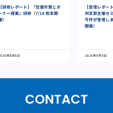
【研修レポート】「空室対策とオ
【登壇レポート】I
ーナー提案」研修（7/16 熊本開
州支部主催セ
催）
今井が登壇しまし
開催）
2026年8月6日
2026年5月6日
CONTACT