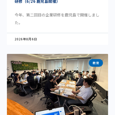
研修（6/26 鹿児島開催）
今年、第二回目の企業研修を鹿児島で開催しまし
た。
2026年8月6日
教育