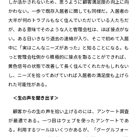
しか活かされないため、思うように顧客満足度の向上に向
かわない。一歩で既存入居者に関しても同様だ。入居者の
大半が何のトラブルもなく住んでいただいている人たちだ
が、ある意味でそのような人と管理会社は、ほぼ接点がな
い。ある日いきなり退去の連絡が入り、そこで初めて入居
中に「実はこんなニーズがあった」と知ることになる。も
っと管理会社側から積極的に接点を取ることができれば、
黄色信号の状態で改善して長く住んでくれたかもしれない
し、ニーズを拾ってあげていれば入居者の満足度も上げら
れた可能性がある。
＜生の声を聞き出す＞
顧客からの生の声を拾い上げるのには、アンケート調査
が最適である。一つ目はウェブを使ったアンケートであ
る。利用するツールはいくつかあるが、「グーグルフォー