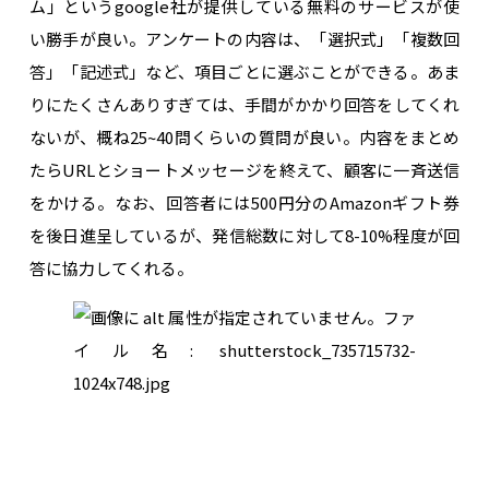
ム」というgoogle社が提供している無料のサービスが使
い勝手が良い。アンケートの内容は、「選択式」「複数回
答」「記述式」など、項目ごとに選ぶことができる。あま
りにたくさんありすぎては、手間がかかり回答をしてくれ
ないが、概ね25~40問くらいの質問が良い。内容をまとめ
たらURLとショートメッセージを終えて、顧客に一斉送信
をかける。なお、回答者には500円分のAmazonギフト券
を後日進呈しているが、発信総数に対して8-10%程度が回
答に協力してくれる。