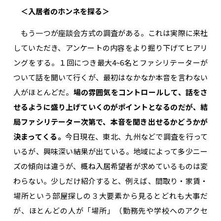
＜入居者のホンネを探る＞
もう一つが座談会方式の調査がある。これは実際に来社
していただき、アンケートの内容をより掘り下げてヒアリ
ングをする。１回につき最大4~6名とファシリテーターが
ついて話を聞いて行くが、最初はなかなか本音を言わない
人がほとんどだ。
場の雰囲気をコントロールして、話をさ
せるように盛り上げていくのがポイントとなるのだが、結
局ファシリテーター次第で、本音を聞き出せるかどうかが
決まってくる。
今日現在、東北、九州などで調査を行って
いるが、興味深い結果が出ている。地域によって多少ニー
ズの傾向は違うが、概ね入居希望者が求めているものは変
わらない。少しだけ紹介すると、例えば、間取り・家賃・
場所という部屋探しの３大要素から見るとどれも大事だ
が、ほとんどの人が「場所」（勤務先や学校へのアクセ