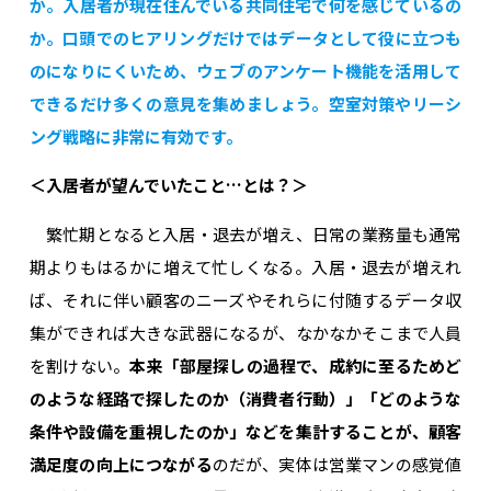
か。入居者が現在住んでいる共同住宅で何を感じているの
か。口頭でのヒアリングだけではデータとして役に立つも
のになりにくいため、ウェブのアンケート機能を活用して
できるだけ多くの意見を集めましょう。空室対策やリーシ
ング戦略に非常に有効です。
＜入居者が望んでいたこと…とは？＞
繁忙期となると入居・退去が増え、日常の業務量も通常
期よりもはるかに増えて忙しくなる。入居・退去が増えれ
ば、それに伴い顧客のニーズやそれらに付随するデータ収
集ができれば大きな武器になるが、なかなかそこまで人員
を割けない。
本来「部屋探しの過程で、成約に至るためど
のような経路で探したのか（消費者行動）」「どのような
条件や設備を重視したのか」などを集計することが、顧客
満足度の向上につながる
のだが、実体は営業マンの感覚値