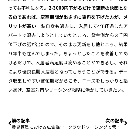
っても不利になる。
2-3000円下がるだけで更新の誘因とな
るのであれば、空室期間が出さずに賃料を下げた方が、メ
リットが高い。
私自身も過去に、入居して4年経過したア
パートで退去しようとしていたところ、貸主側から３千円
値下げの話が出たので、そのまま更新をし他ところ、結果
９年半も住んでしまった。ちょっとしたことを改善してあ
げるだけで、入居者満足度は高めることができるし、それ
により優良長期入居者となってもらうことができる。デー
タ収集しやすい繁忙期だからこそ、ニーズをしっかりと拾
いあげ、空室対策やリーシング戦略に活かしていきたい。
前の記事
次の記事
賃貸管理における広告媒体（メディア）の相乗効果
クラウドソーシングで管理業務の生産性をあげる