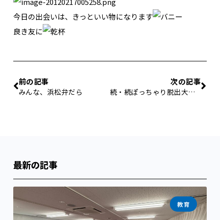
今日の出会いは、きっといい物になります
良き友に
前の記事
次の記事
みんな、浜松弁だら
続・続ぽっちゃり脱出大作戦！
最新の記事
教育