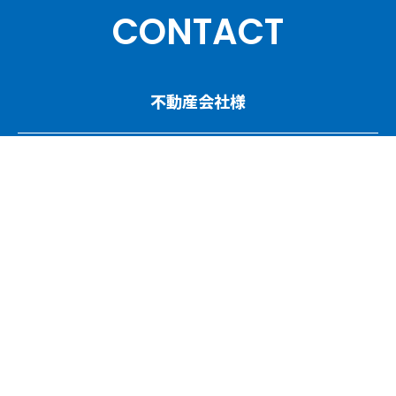
CONTACT
不動産会社様
人材育成／賃貸管理コンサルティングについて
ご相談・お問い合わせ
協会・団体関係者様
講演依頼・執筆依頼について