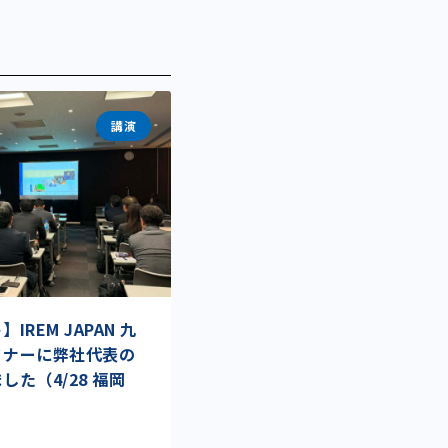
講演
REM JAPAN 九
ミナーに弊社代表の
た（4/28 福岡