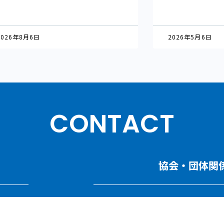
2026年8月6日
2026年5月6日
CONTACT
協会・団体関
て
講演依頼・執筆依