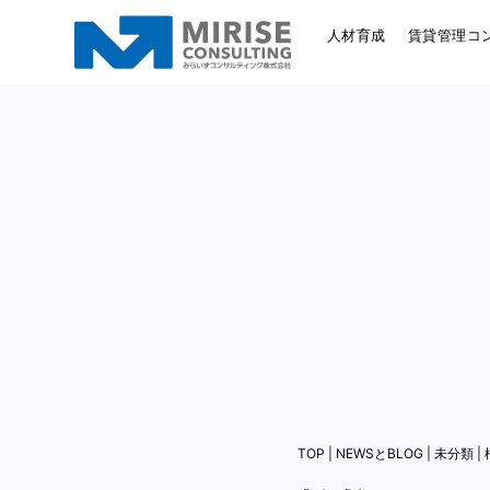
人材育成
賃貸管理コ
TOP
|
NEWSとBLOG
|
未分類
|