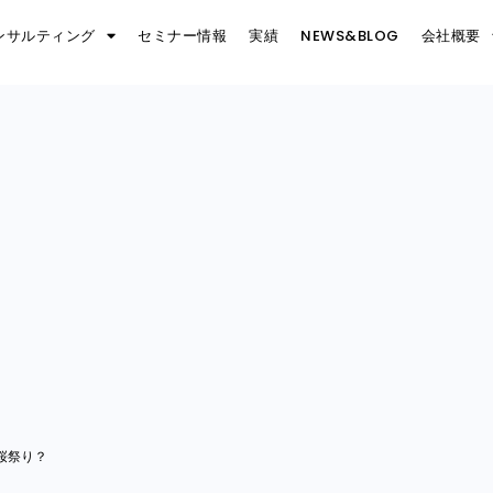
ンサルティング
セミナー情報
実績
NEWS&BLOG
会社概要
桜祭り？