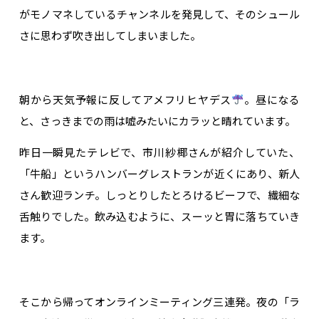
がモノマネしているチャンネルを発見して、そのシュール
さに思わず吹き出してしまいました。
朝から天気予報に反してアメフリヒヤデス
。昼になる
と、さっきまでの雨は嘘みたいにカラッと晴れています。
昨日一瞬見たテレビで、市川紗椰さんが紹介していた、
「牛船」というハンバーグレストランが近くにあり、新人
さん歓迎ランチ。しっとりしたとろけるビーフで、繊細な
舌触りでした。飲み込むように、スーッと胃に落ちていき
ます。
そこから帰ってオンラインミーティング三連発。夜の「ラ