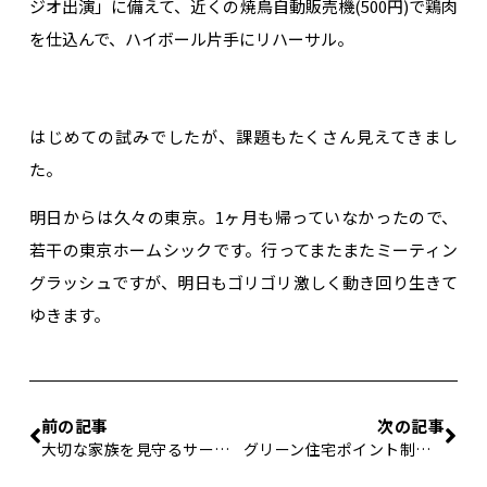
ジオ出演」に備えて、近くの焼鳥自動販売機(500円)で鶏肉
を仕込んで、ハイボール片手にリハーサル。
はじめての試みでしたが、課題もたくさん見えてきまし
た。
明日からは久々の東京。1ヶ月も帰っていなかったので、
若干の東京ホームシックです。行ってまたまたミーティン
グラッシュですが、明日もゴリゴリ激しく動き回り生きて
ゆきます。
前の記事
次の記事
大切な家族を見守るサービス
グリーン住宅ポイント制度の概要（その２）