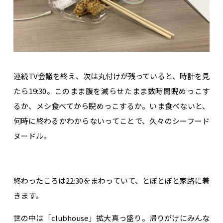
連続TV会議を終え、次は丸付けが残っていると、時計を見
たら19:30。このまま腹を減らせたまま数時間睨めっこす
るか、メシ食べてから睨めっこするか。いま食べないと、
何時に終わるかわからないってことで、久々のシーフード
ヌードル。
終わったころは22:30をまわっていて、とぼとぼと家路に着
きます。
世の中は「clubhouse」拡大真っ盛り。帰りがけにみんな