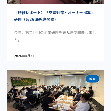
【研修レポート】「空室対策とオーナー提案」
研修（6/26 鹿児島開催）
今年、第二回目の企業研修を鹿児島で開催しまし
た。
2026年8月6日
教育