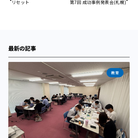
リセット
第7回 成功事例発表会(札幌)
最新の記事
教育