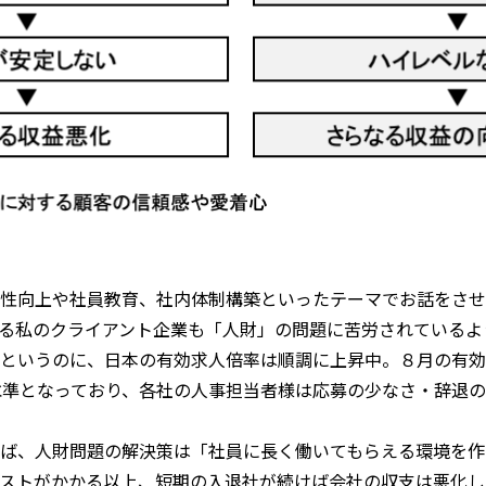
性向上や社員教育、社内体制構築といったテーマでお話をさせ
る私のクライアント企業も「人財」の問題に苦労されているよ
というのに、日本の有効求人倍率は順調に上昇中。８月の有効求
水準となっており、各社の人事担当者様は応募の少なさ・辞退
ば、人財問題の解決策は「社員に長く働いてもらえる環境を作
ストがかかる以上、短期の入退社が続けば会社の収支は悪化し