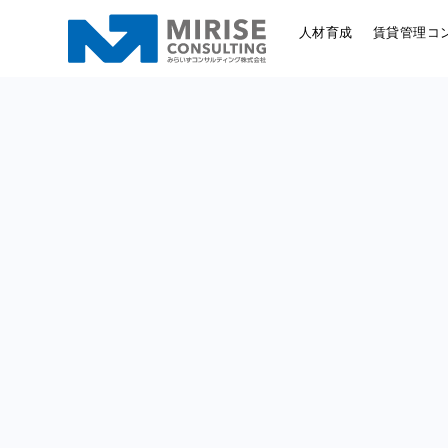
人材育成
賃貸管理コ