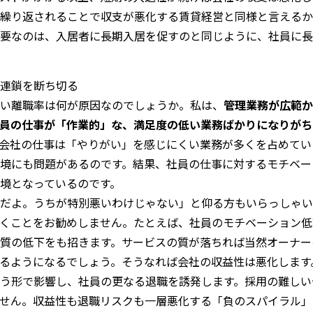
繰り返されることで収支が悪化する賃貸経営と同様と言えるか
要なのは、入居者に長期入居を促すのと同じように、社員に長
連鎖を断ち切る
い離職率は何が原因なのでしょうか。私は、
管理業務が広範か
員の仕事が「作業的」な、満足度の低い業務ばかりになりがち
会社の仕事は「やりがい」を感じにくい業務が多くを占めてい
境にも問題があるのです。結果、社員の仕事に対するモチベー
境となっているのです。
だよ。うちが特別悪いわけじゃない」と仰る方もいらっしゃい
くことをお勧めしません。たとえば、社員のモチベーション低
質の低下をも招きます。サービスの質が落ちれば当然オーナー
るようになるでしょう。そうなれば会社の収益性は悪化します
う形で影響し、社員の更なる退職を誘発します。採用の難しい
せん。収益性も退職リスクも一層悪化する「負のスパイラル」