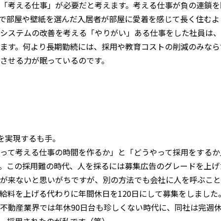
「考える仕事」が必要だと考えます。考える仕事が負の連鎖を
で部屋や壁紙を選んだ入居者が部屋に愛着を感じて長く住むよ
システムの改善を考える「やりがい」ある仕事をした社員は、
ます。何より長期勤続には、採用や教育コストの削減のみなら
させる力が眠っているのです。
日を実現するも手。
って考える仕事の時間を作るか」と「どうやって採用をするか
。この採用難の時代、人を採るには募集広告のグレードを上げ
が来ないと思いがちですが、別の方法でも会社に人を呼ぶこと
給料を上げる代わりに年間休日を120日にして募集をしました
不動産業界では年休90日台も珍しくない時代に、同社は完週
、採用されたのが私です（笑）