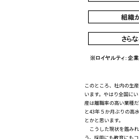
このところ、社内の生産
います。やはり全国にい
産は離職率の高い業種だ
と43年５か月ぶりの高
とかと思います。
こうした現状を鑑みれ
う。採用にも教育にもコ