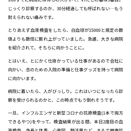
じっくり診察するのか、30分経過しても呼ばれない…もう
耐えられない痛みです。
とりあえず血液検査をしたら、白血球が15000と規定の数
値よりも数倍に膨れ上がっていました。急遽、大きな病院
を紹介されて、そちらに向かうことに。
とはいえ、とにかく仕掛かっている仕事があるので会社に
向かい、念のための入院の準備と仕事グッズを持って病院
に向かいます。
病院に着いたら、人がびっしり。これはいつになったら診
察を受けられるのかと、この時点でもう倒れそうです。
一旦、インフルエンザと新型コロナの抗原検査(1本で両方
できるやつ)をやって、検査結果が出る間、本日2度目の血
液検査、身長と体重、心電図、肺活量など、まるで健康診