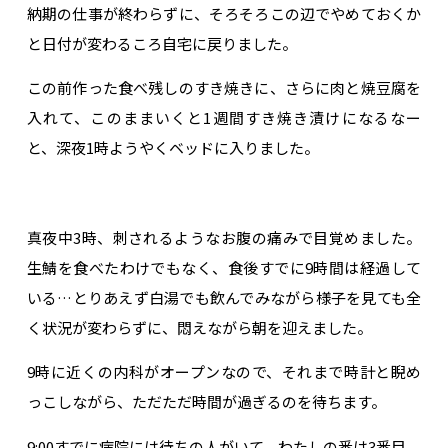
納期の仕事が終わらずに、そろそろこの辺でやめておくか
と日付が変わるころ自宅に戻りました。
この前作った食べ残しのすき焼きに、さらに肉と焼豆腐を
入れて、このままいくと1週間すき焼き漬けになるなー
と、深夜1時ようやくベッドに入りました。
真夜中3時、刺されるようなお腹の痛みで目覚めました。
生鯖を食べたわけでもなく、食後すでに9時間は経過して
いる…とりあえず白湯でも飲んでみながら様子を見ても全
く状況が変わらずに、悶えながら朝を迎えました。
9時に近くの内科がオープンなので、それまで時計と睨め
っこしながら、ただただ時間が過ぎるのを待ちます。
9:00すでに病院には待ちの人がいて、わたしの番は3番目。