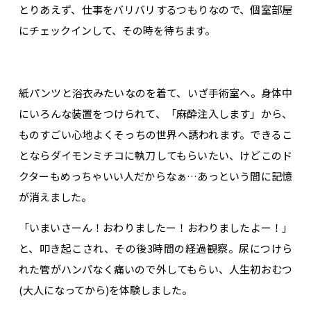
とりあえず、仕事をバリバリするつもりなので、個室部屋
にチェックインして、その時を待ちます。
紙パンツと浴衣みたいなのを着て、いざ手術室へ。身体中
にいろんな装置をつけられて、「麻酔注入します」から、
ものすごい心地よくそっちの世界へ誘われます。できるこ
とならダイモンミチコに執刀してもらいたい、けどこのド
クターもめっちゃいい人だからなぁ…あっという間に記憶
が消えました。
「いまいさーん！おわりましたー！おわりましたよー！」
と、叩き起こされ、その後3時間の経過観察。尿につけら
れた管がハンパなく痛いので外してもらい、人生初おむつ
(大人になってから)を体験しました。