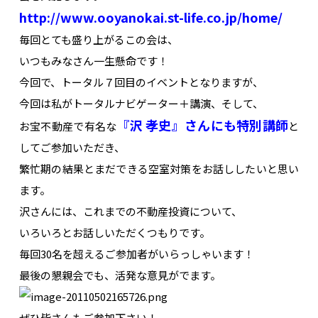
http://www.ooyanokai.st-life.co.jp/home/
毎回とても盛り上がるこの会は、
いつもみなさん一生懸命です！
今回で、トータル７回目のイベントとなりますが、
今回は私がトータルナビゲーター＋講演、そして、
『沢 孝史』さんにも特別講師
お宝不動産で有名な
と
してご参加いただき、
繁忙期の結果とまだできる空室対策をお話ししたいと思い
ます。
沢さんには、これまでの不動産投資について、
いろいろとお話しいただくつもりです。
毎回30名を超えるご参加者がいらっしゃいます！
最後の懇親会でも、活発な意見がでます。
ぜひ皆さんもご参加下さい！