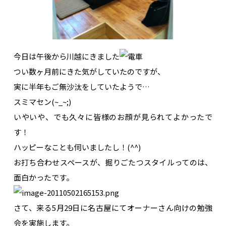
今日は午後から川越にきました
つい数ヶ月前にきた気がしていたのですが、
実に半年もご無沙汰をしていたようで…
スミマセン(~_~;)
いやいや、でも久々に皆様のお顔が見られてよかったで
す！
ハッピーなことも伺いましたし！(^^)
お打ち合わせスペースが、掘りごたつスタイルってのは、
面白かったです。
さて、来る5月29日に名古屋にてオーナーさん向けの勉強
会を実施します。