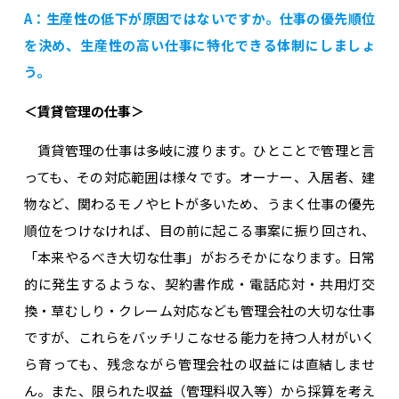
A：生産性の低下が原因ではないですか。仕事の優先順位
を決め、生産性の高い仕事に特化できる体制にしましょ
う。
＜賃貸管理の仕事＞
賃貸管理の仕事は多岐に渡ります。ひとことで管理と言
っても、その対応範囲は様々です。オーナー、入居者、建
物など、関わるモノやヒトが多いため、うまく仕事の優先
順位をつけなければ、目の前に起こる事案に振り回され、
「本来やるべき大切な仕事」がおろそかになります。日常
的に発生するような、契約書作成・電話応対・共用灯交
換・草むしり・クレーム対応なども管理会社の大切な仕事
ですが、これらをバッチリこなせる能力を持つ人材がいく
ら育っても、残念ながら管理会社の収益には直結しませ
ん。また、限られた収益（管理料収入等）から採算を考え