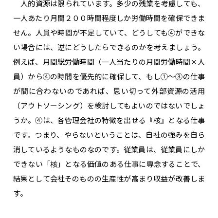
人的資源は限られています。多少の残業を考慮しても、
一人あたり月間２００時間程度しか労働時間を確保できま
せん。人員や時間が不足していて、どうしても④ができな
い場合には、逆にどうしたらできるのかを考えましょう。
例えば、月間総労働時間（一人当たりの月間労働時間×人
員）から④の時間を優先的に確保して、もし①〜③の仕事
が間に合わないのであれば、思い切って外部資源の活用
（アウトソーシング）を検討してもよいのではないでしょ
うか。④は、各管理会社の特徴を出せる『核』となる仕事
です。つまり、やらないということは、自社の強みを自ら
消しているようなものなのです。従業員は、従業員にしか
できない「核」となる価値のある仕事に専念することで、
結果として会社そのものの生産性が高まり収益が改善しま
す。