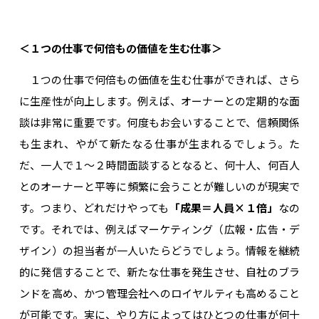
＜１つの仕事で何倍もの価値を生む仕事＞
１つの仕事で何倍もの価値を生む仕事ができれば、さら
に生産性が向上します。例えば、オーナーとの定期的な面
談は非常に重要です。何度もお会いすることで、信頼関係
も生まれ、やがて新たなる仕事が生まれるでしょう。た
だ、一人で１〜２時間面談するとなると、何十人、何百人
とのオーナーと平等に頻繁に会うことが難しいのが現実で
す。つまり、どれだけやっても
「成果＝人員×１倍」
なの
です。それでは、例えばマーケティング（広報・広告・デ
ザイン）の担当者が一人いたらどうでしょう。情報を継続
的に発信することで、新たな仕事を発生させ、自社のブラ
ンドを高め、かつ管理会社へのロイヤルティも高めること
が可能です。実に、やり方によってはひとつの仕事が何十