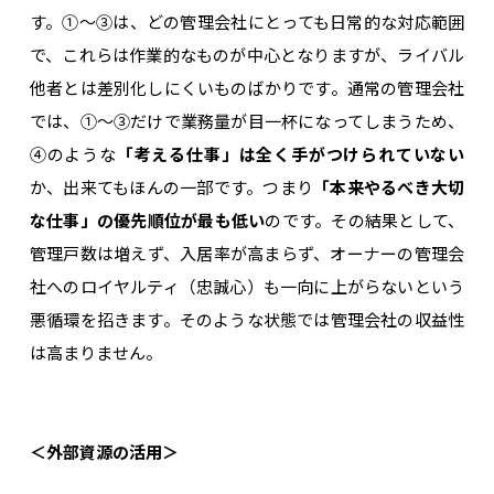
す。①〜③は、どの管理会社にとっても日常的な対応範囲
で、これらは作業的なものが中心となりますが、ライバル
他者とは差別化しにくいものばかりです。通常の管理会社
では、①〜③だけで業務量が目一杯になってしまうため、
④のような
「考える仕事」は全く手がつけられていない
か、出来てもほんの一部です。つまり
「本来やるべき大切
な仕事」の優先順位が最も低い
のです。その結果として、
管理戸数は増えず、入居率が高まらず、オーナーの管理会
社へのロイヤルティ（忠誠心）も一向に上がらないという
悪循環を招きます。そのような状態では管理会社の収益性
は高まりません。
＜外部資源の活用＞