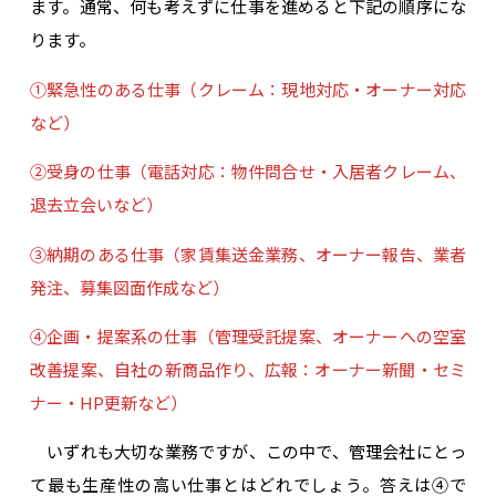
ます。通常、何も考えずに仕事を進めると下記の順序にな
ります。
①緊急性のある仕事（クレーム：現地対応・オーナー対応
など）
②受身の仕事（電話対応：物件問合せ・入居者クレーム、
退去立会いなど）
③納期のある仕事（家賃集送金業務、オーナー報告、業者
発注、募集図面作成など）
④企画・提案系の仕事（管理受託提案、オーナーへの空室
改善提案、自社の新商品作り、広報：オーナー新聞・セミ
ナー・HP更新など）
いずれも大切な業務ですが、この中で、管理会社にとっ
て最も生産性の高い仕事とはどれでしょう。答えは④で