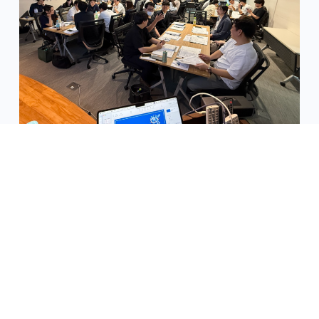
【研修レポート】「空室対策とオーナー提案」
研修（7/16 熊本開催）
2026年8月6日
講演