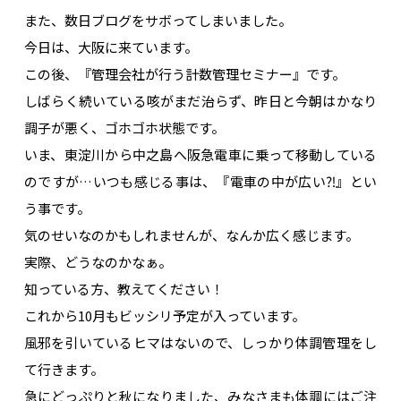
また、数日ブログをサボってしまいました。
今日は、大阪に来ています。
この後、『管理会社が行う計数管理セミナー』です。
しばらく続いている咳がまだ治らず、昨日と今朝はかなり
調子が悪く、ゴホゴホ状態です。
いま、東淀川から中之島へ阪急電車に乗って移動している
のですが…いつも感じる事は、『電車の中が広い⁈』とい
う事です。
気のせいなのかもしれませんが、なんか広く感じます。
実際、どうなのかなぁ。
知っている方、教えてください！
これから10月もビッシリ予定が入っています。
風邪を引いているヒマはないので、しっかり体調管理をし
て行きます。
急にどっぷりと秋になりました、みなさまも体調にはご注