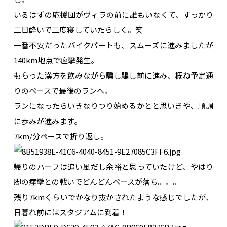
いるはずの応援団がヴィラの前に誰もいなくて、すっかり
二日酔いで二度寝していたらしく。笑
一番不安だったバイクパートも、スムーズに進みましたが
140km地点で痙攣発生。
もらった漢方を飲みながら騙し騙し前に進み、
概ね予定通
りのペースで最後のランへ。
ランになったらいきなりつり始めるかとと思いきや、順調
に歩みが進みます。
7km/分ペースで折り返し。
帰りのハーフは追い風だし余裕と思っていたけど、やはり
脚の痙攣との戦いでどんどんペースが落ち。。。
残り7kmくらいでかなり抜かされたような感じでしたが、
日暮れ前にはスタジアムに到着！