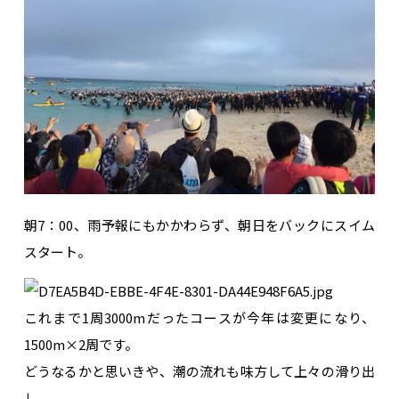
朝7：00、雨予報にもかかわらず、朝日をバックにスイム
スタート。
これまで1周3000mだったコースが今年は変更になり、
1500m×2周です。
どうなるかと思いきや、潮の流れも味方して上々の滑り出
し。