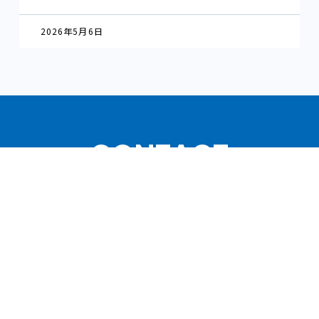
2026年5月6日
CONTACT
不動産会社様
人材育成／賃貸管理コンサルティングについて
ご相談・お問い合わせ