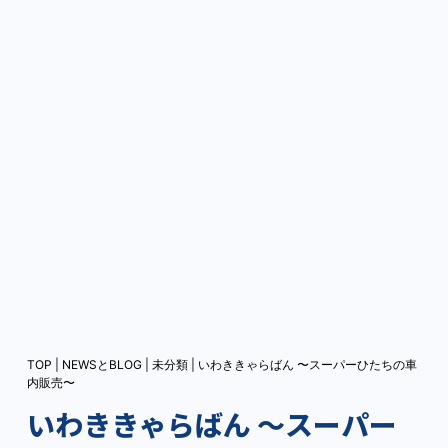
TOP
|
NEWSとBLOG
|
未分類
|
いわききゃらばん 〜スーパーひたちの車
内販売〜
いわききゃらばん 〜スーパー