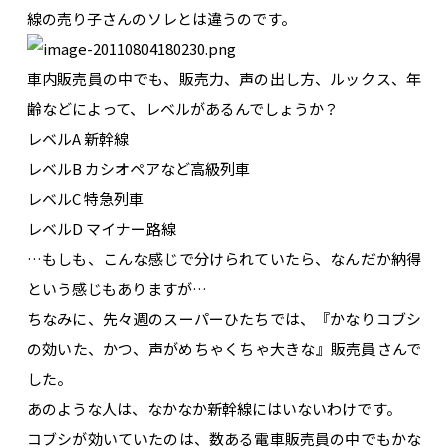
線の売り子さんのソレとは違うのです。
車内販売員の中でも、販売力、声の出し方、ルックス、年
齢などによって、レベルがあるんでしょうか？
レベルA 新幹線
レベルB カシオペアなど高級列車
レベルC 特急列車
レベルD マイナー路線
…もしも、こんな感じで分けられていたら、なんだか納得
という感じもありますが…
ちなみに、先々週のスーパーひたちでは、『かなりコブシ
の効いた、かつ、声がめちゃくちゃ大きな』販売員さんで
した。
あのような人は、なかなか新幹線にはいないわけです。
コブシが効いていたのは、数ある電車販売員の中でもかな