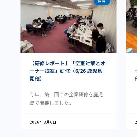
教育
【研修レポート】「空室対策とオ
ーナー提案」研修（6/26 鹿児島
開催）
今年、第二回目の企業研修を鹿児
島で開催しました。
2026年8月6日