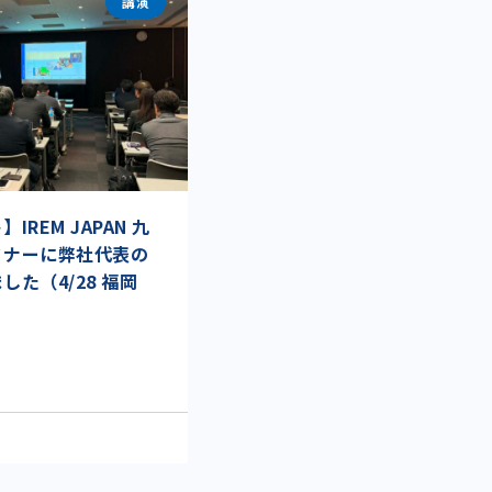
講演
REM JAPAN 九
ミナーに弊社代表の
た（4/28 福岡