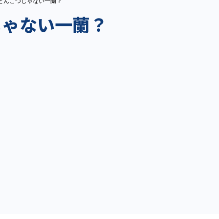
とんこつじゃない一蘭？
じゃない一蘭？