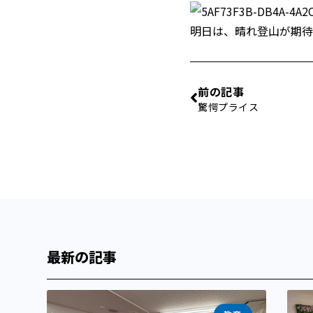
明日は、晴れ登山が期待
前の記事
驚愕プライス
最新の記事