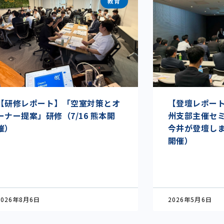
教育
【研修レポート】「空室対策とオ
【登壇レポート】I
ーナー提案」研修（7/16 熊本開
州支部主催セ
催）
今井が登壇しまし
開催）
2026年8月6日
2026年5月6日