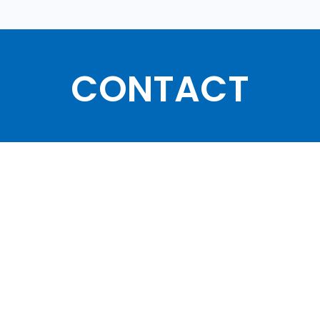
CONTACT
協会・団体関
て
講演依頼・執筆依
ご依頼・お問い