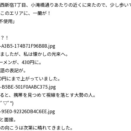
西新宿7丁目、小滝橋通りあたりの近くに来たので、少し歩い
このエリアに、一蘭が！
つ不使用」
？！
ましたが、私は懐かしの光来へ。
ーメンが、430円に。
語の表記が。
80円にまで上がっていました。
ると、携帯を見つめて視線を落とす大勢の人。
▽ﾟ*)
と面接。
の向こうは次第に晴れてきました。