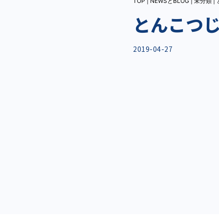
TOP
|
NEWSとBLOG
|
未分類
|
とんこつ
2019-04-27