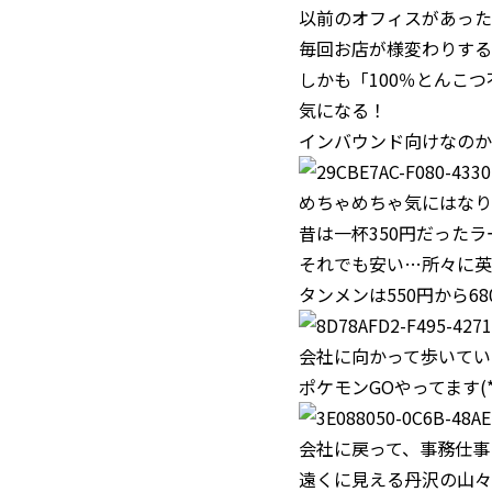
以前のオフィスがあった
毎回お店が様変わりする
しかも「100％とんこ
気になる！
インバウンド向けなのか
めちゃめちゃ気にはなり
昔は一杯350円だったラ
それでも安い…所々に英
タンメンは550円から6
会社に向かって歩いてい
ポケモンGOやってます(*ﾟ
会社に戻って、事務仕事
遠くに見える丹沢の山々