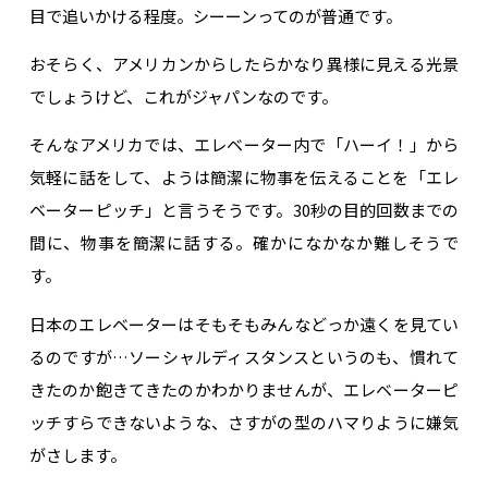
目で追いかける程度。シーーンってのが普通です。
おそらく、アメリカンからしたらかなり異様に見える光景
でしょうけど、これがジャパンなのです。
そんなアメリカでは、エレベーター内で「ハーイ！」から
気軽に話をして、ようは簡潔に物事を伝えることを「エレ
ベーターピッチ」と言うそうです。30秒の目的回数までの
間に、物事を簡潔に話する。確かになかなか難しそうで
す。
日本のエレベーターはそもそもみんなどっか遠くを見てい
るのですが…ソーシャルディスタンスというのも、慣れて
きたのか飽きてきたのかわかりませんが、エレベーターピ
ッチすらできないような、さすがの型のハマりように嫌気
がさします。