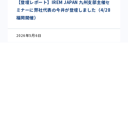
【登壇レポート】IREM JAPAN 九州支部主催セ
ミナーに弊社代表の今井が登壇しました（4/28
福岡開催）
2026年5月6日
CONTACT
不動産会社様
人材育成／賃貸管理コンサルティングについて