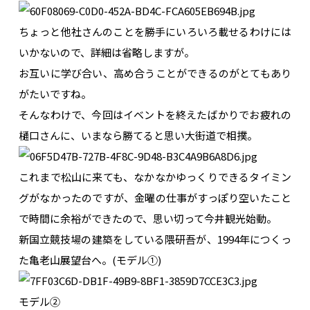
ちょっと他社さんのことを勝手にいろいろ載せるわけには
いかないので、詳細は省略しますが。
お互いに学び合い、高め合うことができるのがとてもあり
がたいですね。
そんなわけで、今回はイベントを終えたばかりでお疲れの
樋口さんに、いまなら勝てると思い大街道で相撲。
これまで松山に来ても、なかなかゆっくりできるタイミン
グがなかったのですが、金曜の仕事がすっぽり空いたこと
で時間に余裕ができたので、思い切って今井観光始動。
新国立競技場の建築をしている隈研吾が、1994年につくっ
た亀老山展望台へ。(モデル①)
モデル②