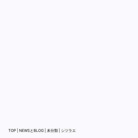
TOP
|
NEWSとBLOG
|
未分類
|
シツラエ