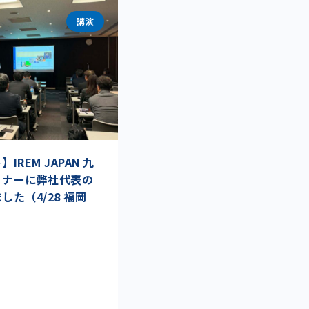
講演
REM JAPAN 九
ミナーに弊社代表の
た（4/28 福岡