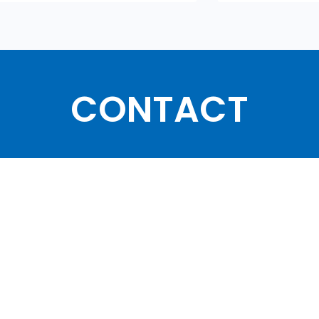
CONTACT
協会・団体関
て
講演依頼・執筆依
ご依頼・お問い