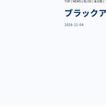
TOP
|
NEWSとBLOG
|
未分類
|
ブラック
2016-11-04