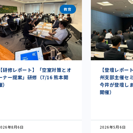
教育
【研修レポート】「空室対策とオ
【登壇レポート】I
ーナー提案」研修（7/16 熊本開
州支部主催セ
催）
今井が登壇しまし
開催）
2026年8月6日
2026年5月6日