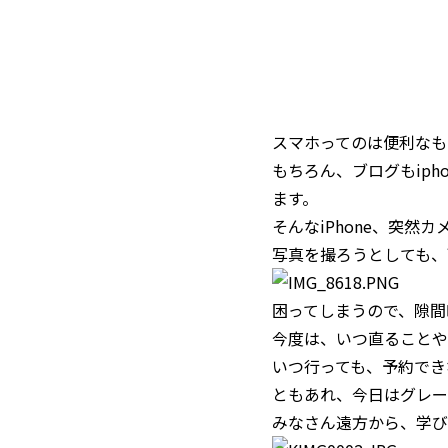
スマホってのは便利なも
もちろん、ブログもip
ます。
そんなiPhone、突然
写真を撮ろうとしても、
困ってしまうので、隙間時間
今度は、いつ直ることや
いつ行っても、予約できない
ともあれ、今日はグレー
みなさん遠方から、学び