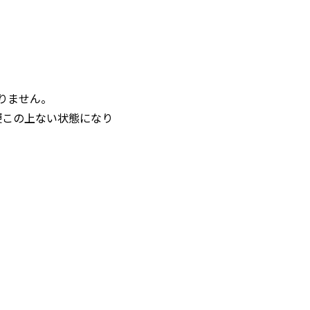
りません。
便この上ない状態になり