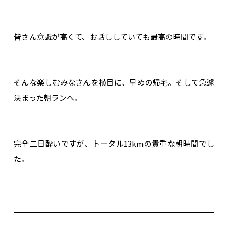
皆さん意識が高くて、お話ししていても最高の時間です。
そんな楽しむみなさんを横目に、早めの帰宅。そして急遽
決まった朝ランへ。
完全二日酔いですが、トータル13kmの貴重な朝時間でし
た。