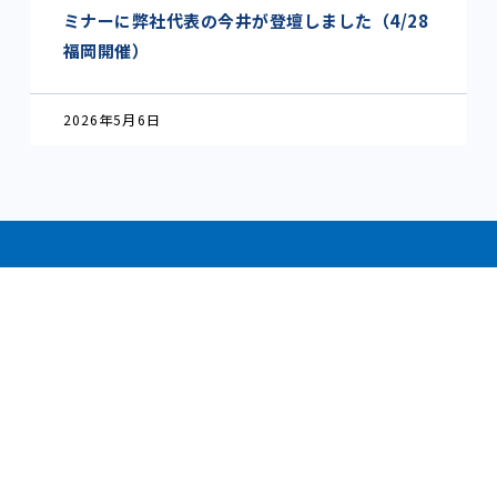
ミナーに弊社代表の今井が登壇しました（4/28
福岡開催）
2026年5月6日
CONTACT
不動産会社様
人材育成／賃貸管理コンサルティングについて