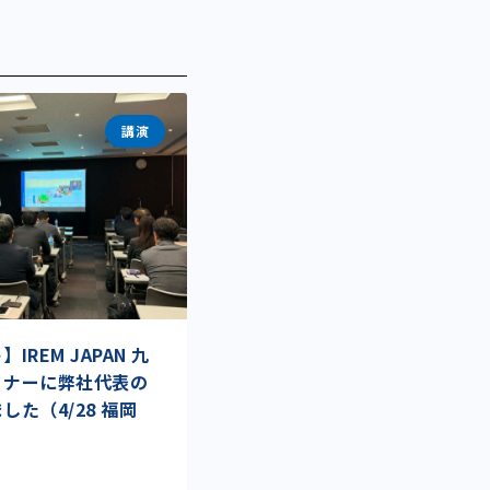
講演
REM JAPAN 九
ミナーに弊社代表の
た（4/28 福岡