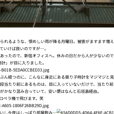
られるような、恨めしい雨が降る月曜日。被害がますます増え
ていけば良いのですが…。
あったので、新宿オフィスへ。
休みの日だから人が少ないので
時計」が目に入りました。
ぶん経つのに、こんなに身近にある振り子時計をマジマジと見
段当たり前にあるものは、目に入っていないだけで、当たり前
がかなり混み合っていて、安い便はなんと石垣島経由。
プロペラ機で飛びます。笑
いし今夜はしっぽり部屋飲み…