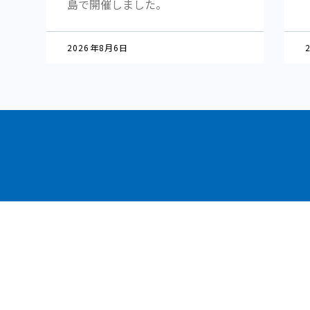
島で開催しました。
2026年8月6日
不動産会社様
人材育成／賃貸管理コンサルティングについ