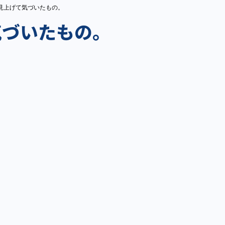
見上げて気づいたもの。
気づいたもの。