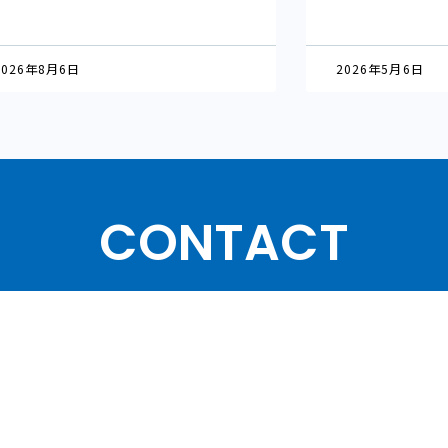
2026年8月6日
2026年5月6日
CONTACT
協会・団体関
て
講演依頼・執筆依