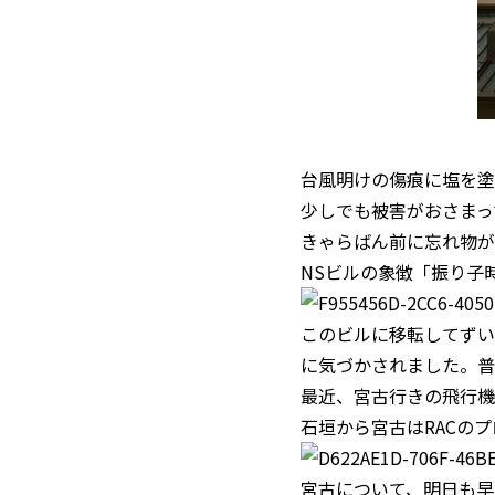
台風明けの傷痕に塩を塗
少しでも被害がおさまっ
きゃらばん前に忘れ物が
NSビルの象徴「振り子
このビルに移転してずい
に気づかされました。普
最近、宮古行きの飛行機
石垣から宮古はRACの
宮古について、明日も早