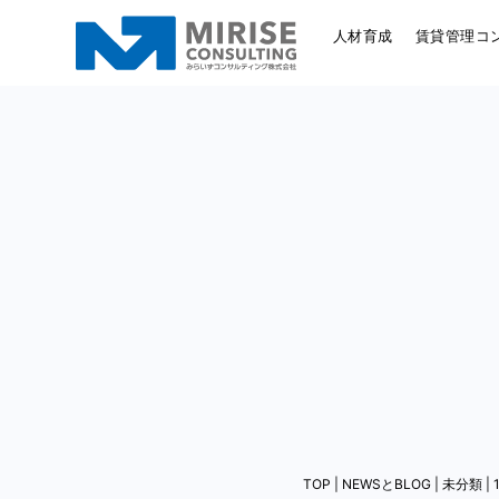
人材育成
賃貸管理コ
TOP
|
NEWSとBLOG
|
未分類
|
1