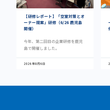
【研修レポート】「空室対策とオ
ーナー提案」研修（6/26 鹿児島
開催）
今年、第二回目の企業研修を鹿児
島で開催しました。
2026年8月6日