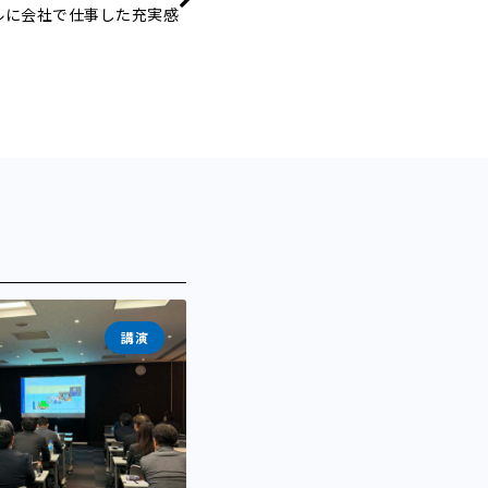
ルに会社で仕事した充実感
講演