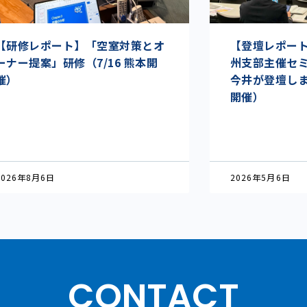
【研修レポート】「空室対策とオ
【登壇レポート】I
ーナー提案」研修（7/16 熊本開
州支部主催セ
催）
今井が登壇しまし
開催）
2026年8月6日
2026年5月6日
CONTACT