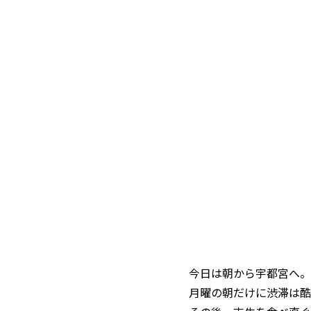
今日は朝から宇都宮へ。
月曜の朝だけに渋滞は酷