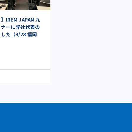
REM JAPAN 九
ミナーに弊社代表の
た（4/28 福岡