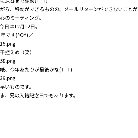
深谷まで移動(T_T)
がら、移動ができるものの、メールリターンができないことが
心のミーティング。
日は12月12日。
です(^O^)／
干控えめ（笑）
紙、今年あたりが最後かな(T_T)
早いものです。
ま、兄の入籍記念日でもあります。