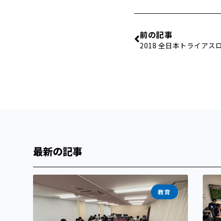
前の記事
2018 全日本トライア
最新の記事
教育