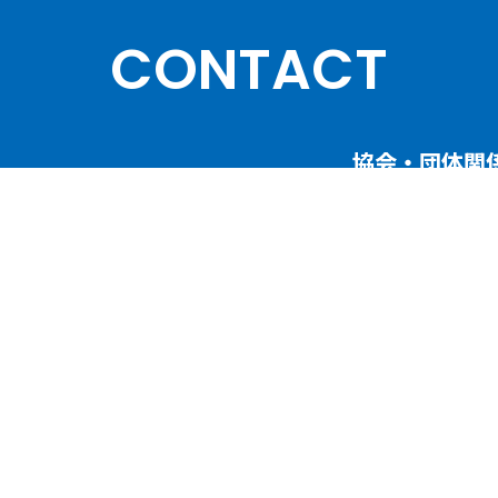
CONTACT
協会・団体関
て
講演依頼・執筆依
ご依頼・お問い
SERVICES