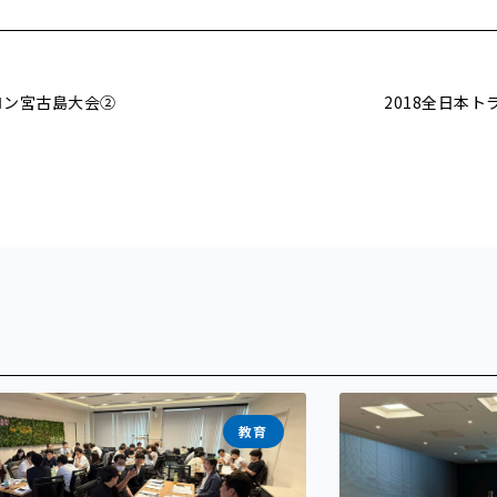
スロン宮古島大会②
2018全日本
教育