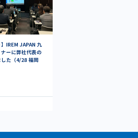
REM JAPAN 九
ミナーに弊社代表の
た（4/28 福岡