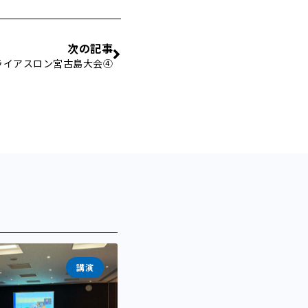
次の記事
トライアスロン宮古島大会④
講演